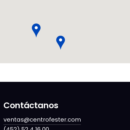
Contáctanos
ventas@centrofester.com
(452) 52 4 16 00